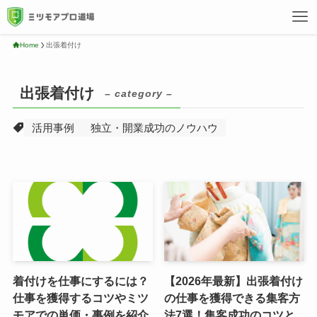
Home
出張着付け
出張着付け
– category –
活用事例
独立・開業成功のノウハウ
着付けを仕事にするには？
【2026年最新】出張着付け
仕事を獲得するコツやミツ
の仕事を獲得できる集客方
モアでの単価・事例を紹介
法7選！集客成功のコツと