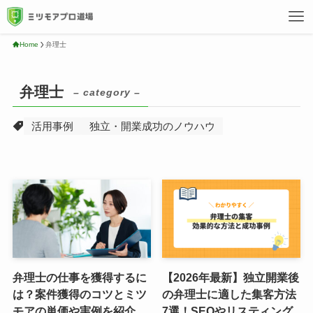
Home
弁理士
弁理士
– category –
活用事例
独立・開業成功のノウハウ
弁理士の仕事を獲得するに
【2026年最新】独立開業後
は？案件獲得のコツとミツ
の弁理士に適した集客方法
モアの単価や実例を紹介
7選！SEOやリスティング