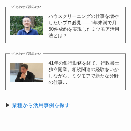
あわせて読みたい
ハウスクリーニングの仕事を増や
したいプロ必見——1年未満で月
50件成約を実現したミツモア活用
法とは？
あわせて読みたい
41年の銀行勤務を経て、行政書士
独立開業。相続関連の経験をいか
しながら、ミツモアで新たな分野
の仕事…
▶
業種から活用事例を探す