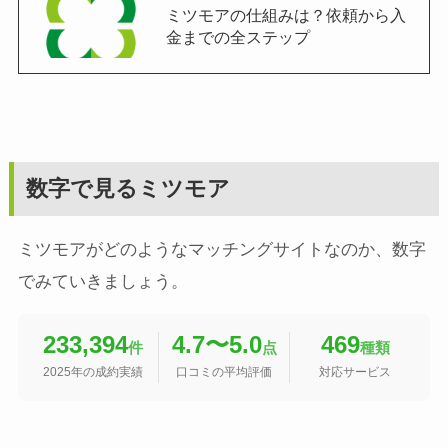
ミツモアの仕組みは？依頼から入
金までの全ステップ
数字で見るミツモア
ミツモアがどのようなマッチングサイトなのか、数字
でみていきましょう。
233,394
4.7〜5.0
469
件
点
種類
2025年の成約実績
口コミの平均評価
対応サービス