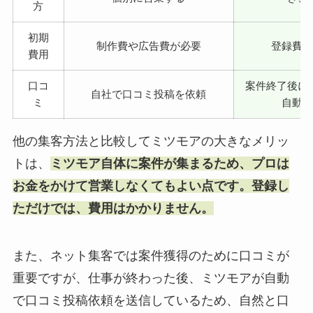
方
初期
制作費や広告費が必要
登録費
費用
口コ
案件終了後に
自社で口コミ投稿を依頼
ミ
自動
他の集客方法と比較してミツモアの大きなメリッ
トは、
ミツモア自体に案件が集まるため、プロは
お金をかけて営業しなくてもよい点です。登録し
ただけでは、費用はかかりません。
また、ネット集客では案件獲得のために口コミが
重要ですが、仕事が終わった後、ミツモアが自動
で口コミ投稿依頼を送信しているため、自然と口