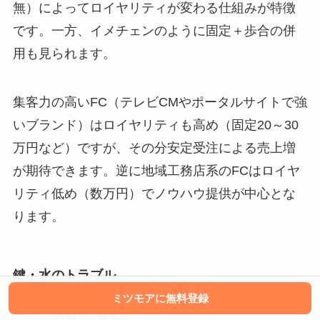
無）によってロイヤリティが変わる仕組みが特徴
です。一方、イメチェンのように固定＋歩合の併
用も見られます。
集客力の高いFC（テレビCMやポータルサイトで強
いブランド）はロイヤリティも高め（固定20～30
万円など）ですが、その分安定受注による売上増
が期待できます。逆に地域工務店系のFCはロイヤ
リティ低め（数万円）でノウハウ提供が中心とな
ります。
鍵・水のトラブル
ミツモアに無料登録
F
月額
補足