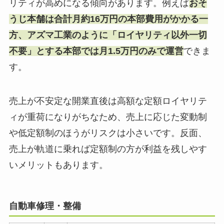
リティが高めになる傾向があります。例えば
おそ
うじ本舗は合計月約16万円の本部費用がかかる一
方、アズマ工業のように「ロイヤリティ以外一切
不要」とする本部では月1.5万円のみで運営
できま
す。
売上が不安定な開業直後は高額な定額ロイヤリテ
ィが重荷になりがちなため、売上に応じた変動制
や低定額制のほうがリスクは小さいです。反面、
売上が軌道に乗れば定額制の方が利益を残しやす
いメリットもあります。
自動車修理・整備