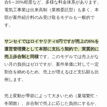
合5～20%程度など、多様な料金体系があります。
電気工事業は出来高制（業務委託型）も多く、本
部が案件紹介料のみ受け取るモデルも一般的で
す。
サンセイではロイヤリティ0円ですが売上の5%を
運営管理費として本部に支払う契約で、実質的に
売上歩合制と同様
です。このモデルでは売上がな
い月の負担はゼロですが、案件単価に対して一定
割合を納めるため、売上が増えるほど支払額も比
例します。
売上変動が季節によって大きいため（夏場繁忙・
冬閑散）、歩合制で売上に応じた負担にするか、