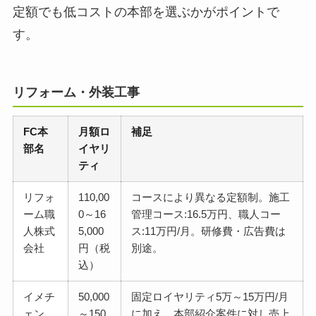
定額でも低コストの本部を選ぶかがポイントで
す。
リフォーム・外装工事
FC本
月額ロ
補足
部名
イヤリ
ティ
リフォ
110,00
コースにより異なる定額制。施工
ーム職
0～16
管理コース:16.5万円、職人コー
人株式
5,000
ス:11万円/月。研修費・広告費は
会社
円（税
別途。
込）
イメチ
50,000
固定ロイヤリティ5万～15万円/月
ェン
～150,
に加え、本部紹介案件に対し売上