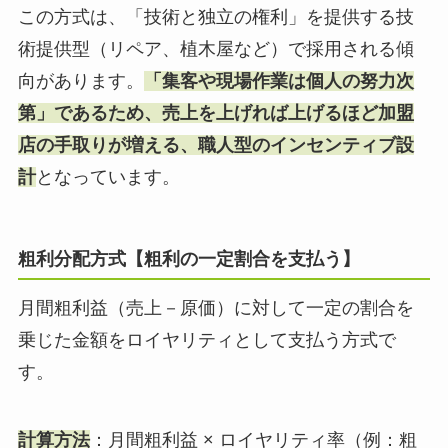
この方式は、「技術と独立の権利」を提供する技
術提供型（リペア、植木屋など）で採用される傾
向があります。
「集客や現場作業は個人の努力次
第」であるため、売上を上げれば上げるほど加盟
店の手取りが増える、職人型のインセンティブ設
計
となっています。
粗利分配方式【粗利の一定割合を支払う】
月間粗利益（売上－原価）に対して一定の割合を
乗じた金額をロイヤリティとして支払う方式で
す。
計算方法
：月間粗利益 × ロイヤリティ率（例：粗