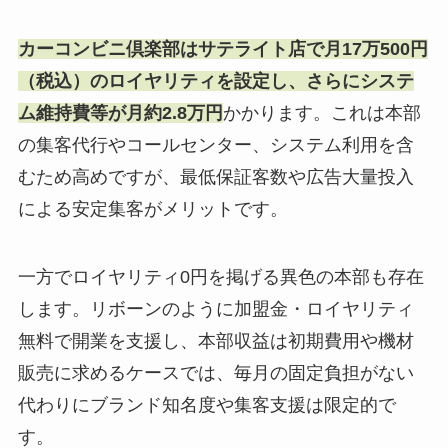
カーコンビニ倶楽部はサテライト店で月17万500円
（税込）のロイヤリティを設定し、さらにシステ
ム維持費等が月約2.8万円
かかります。これは本部
の集客代行やコールセンター、システム利用を含
むため高めですが、最低保証客数や広告大量投入
による安定集客がメリットです。
一方でロイヤリティ0円を掲げる異色の本部も存在
します。リボーンのように加盟金・ロイヤリティ
無料で開業を支援し、本部収益は初期費用や機材
販売に求めるケースでは、毎月の固定負担がない
代わりにブランド知名度や集客支援は限定的で
す。