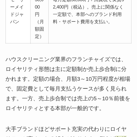
ーメイ
00
2,400円（税込）。売上に関係なく
ドジャ
円
一定額で、本部へのブランド利用
パン
（月
料・サポート費用を支払い。
額固
定）
ハウスクリーニング業界のフランチャイズでは、
ロイヤリティ形態は主に定額制か売上歩合制に分
かれます。定額の場合、月額3～10万円程度が相場
で、固定費として毎月支払うケースが多く見られ
ます。一方、売上歩合制では売上の5～10％前後を
ロイヤリティとする本部が一般的です。
大手ブランドほどサポート充実の代わりにロイヤ