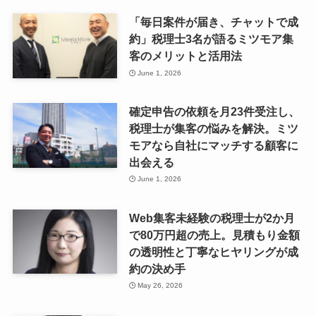
「毎日案件が届き、チャットで成
約」税理士3名が語るミツモア集
客のメリットと活用法
June 1, 2026
確定申告の依頼を月23件受注し、
税理士が集客の悩みを解決。ミツ
モアなら自社にマッチする顧客に
出会える
June 1, 2026
Web集客未経験の税理士が2か月
で80万円超の売上。見積もり金額
の透明性と丁寧なヒヤリングが成
約の決め手
May 26, 2026