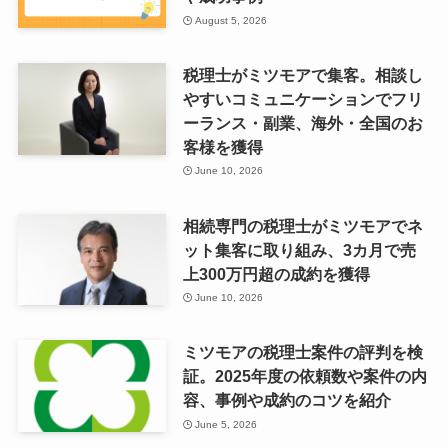
August 5, 2026
税理士がミツモアで集客。相談し
やすいコミュニケーションでフリ
ーランス・副業、海外・全国のお
客様を獲得
June 10, 2026
相続専門の税理士がミツモアでネ
ット集客に取り組み、3カ月で売
上300万円超の成約を獲得
June 10, 2026
ミツモアの税理士案件の評判を検
証。2025年度の依頼数や案件の内
容、事例や成約のコツを紹介
June 5, 2026