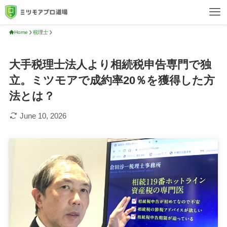
Home
税理士
大手税理士法人より相続税申告専門で独
立。ミツモアで成約率20％を獲得した方
法とは？
June 10, 2026