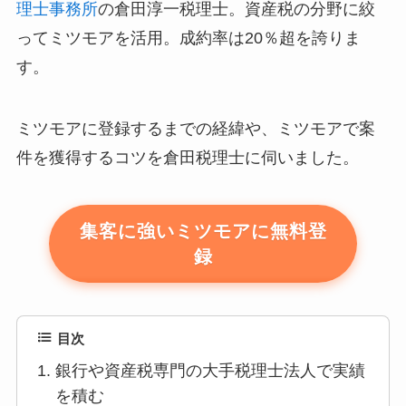
理士事務所
の倉田淳一税理士。資産税の分野に絞
ってミツモアを活用。成約率は20％超を誇りま
す。
ミツモアに登録するまでの経緯や、ミツモアで案
件を獲得するコツを倉田税理士に伺いました。
集客に強いミツモアに無料登
録
目次
銀行や資産税専門の大手税理士法人で実績
を積む