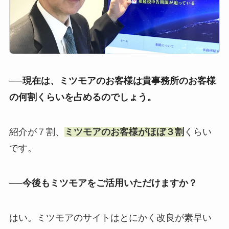
──現在は、ミツモアのお客様は貴事務所のお客様
の何割くらいを占めるのでしょう。
紹介が７割、
ミツモアのお客様がほぼ３割
くらい
です。
──今後もミツモアをご活用いただけますか？
はい。ミツモアのサイトはとにかく改良が素早い