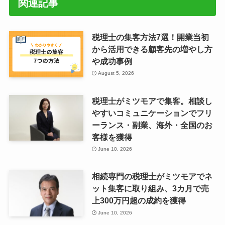
関連記事
税理士の集客方法7選！開業当初
から活用できる顧客先の増やし方
や成功事例
August 5, 2026
税理士がミツモアで集客。相談し
やすいコミュニケーションでフリ
ーランス・副業、海外・全国のお
客様を獲得
June 10, 2026
相続専門の税理士がミツモアでネ
ット集客に取り組み、3カ月で売
上300万円超の成約を獲得
June 10, 2026