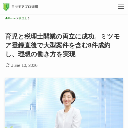
Home
税理士
育児と税理士開業の両立に成功。ミツモ
ア登録直後で大型案件を含む8件成約
し、理想の働き方を実現
June 10, 2026