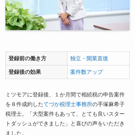
登録前の働き方
独立・開業直後
登録後の効果
案件数アップ
ミツモアに登録後、１か月間で相続税の申告案件
を８件成約した
てづか税理士事務所
の手塚麻希子
税理士。「大型案件もあって、とても良いスター
トダッシュができました」と喜びの声をいただき
ました。