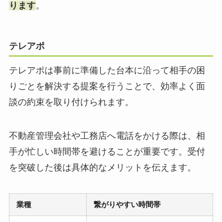
ります
。
テレアポ
テレアポは事前に準備した台本に沿って相手の困
りごとを解決する提案を行うことで、効率よく面
談の約束を取り付けられます。
不動産管理会社や工務店へ電話をかける際は、相
手が忙しい時間帯を避けることが重要です。受付
を突破した後は具体的なメリットを伝えます。
業種
繋がりやすい時間帯