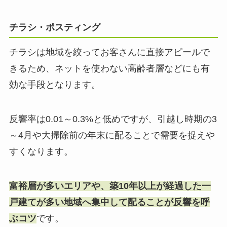
チラシ・ポスティング
チラシは地域を絞ってお客さんに直接アピールで
きるため、ネットを使わない高齢者層などにも有
効な手段となります。
反響率は0.01～0.3%と低めですが、引越し時期の3
～4月や大掃除前の年末に配ることで需要を捉えや
すくなります。
富裕層が多いエリアや、築10年以上が経過した一
戸建てが多い地域へ集中して配ることが反響を呼
ぶコツ
です。