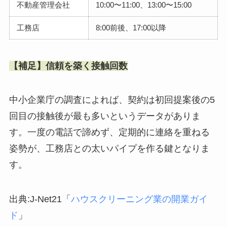
不動産管理会社
10:00〜11:00、13:00〜15:00
工務店
8:00前後、17:00以降
【補足】信頼を築く接触回数
中小企業庁の調査によれば、契約は初回提案後の5
回目の接触後が最も多いというデータがありま
す。一度の電話で諦めず、定期的に連絡を重ねる
姿勢が、工務店との太いパイプを作る鍵となりま
す。
出典:J-Net21「
ハウスクリーニング業の開業ガイ
ド
」