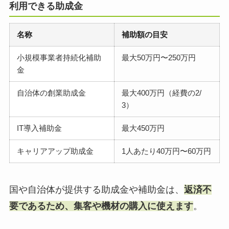
利用できる助成金
名称
補助額の目安
小規模事業者持続化補助
最大50万円〜250万円
金
自治体の創業助成金
最大400万円（経費の2/
3）
IT導入補助金
最大450万円
キャリアアップ助成金
1人あたり40万円〜60万円
国や自治体が提供する助成金や補助金は、
返済不
要であるため、集客や機材の購入に使えます
。