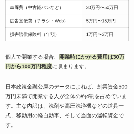
車両費（中古軽バンなど）
30万円〜50万円
広告宣伝費（チラシ・Web）
5万円〜15万円
損害賠償保険料（年額）
1万円〜3万円
個人で開業する場合、
開業時にかかる費用は30万
円から100万円程度
に収まります。
日本政策金融公庫のデータによれば、創業資金500
万円未満で開業する人が全体の約4割を占めていま
す。主な内訳は、洗剤や高圧洗浄機などの道具一
式、移動用の軽自動車、そして当面の運転資金で
す。