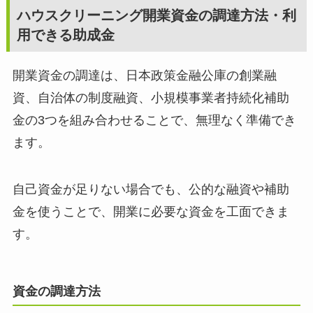
ハウスクリーニング開業資金の調達方法・利
用できる助成金
開業資金の調達は、日本政策金融公庫の創業融
資、自治体の制度融資、小規模事業者持続化補助
金の3つを組み合わせることで、無理なく準備でき
ます。
自己資金が足りない場合でも、公的な融資や補助
金を使うことで、開業に必要な資金を工面できま
す。
資金の調達方法