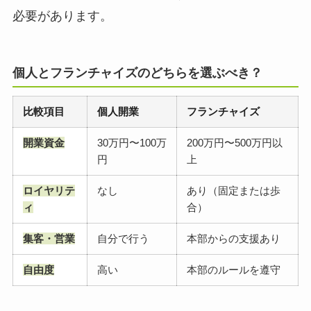
必要があります。
個人とフランチャイズのどちらを選ぶべき？
比較項目
個人開業
フランチャイズ
開業資金
30万円〜100万
200万円〜500万円以
円
上
ロイヤリテ
なし
あり（固定または歩
ィ
合）
集客・営業
自分で行う
本部からの支援あり
自由度
高い
本部のルールを遵守