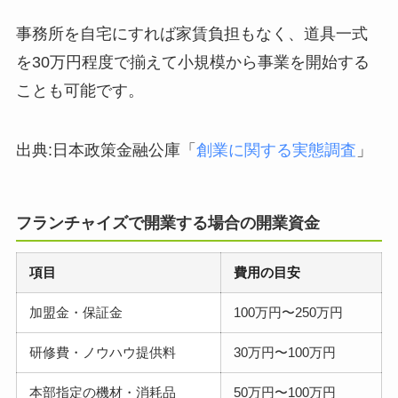
事務所を自宅にすれば家賃負担もなく、道具一式
を30万円程度で揃えて小規模から事業を開始する
ことも可能です。
出典:日本政策金融公庫「
創業に関する実態調査
」
フランチャイズで開業する場合の開業資金
項目
費用の目安
加盟金・保証金
100万円〜250万円
研修費・ノウハウ提供料
30万円〜100万円
本部指定の機材・消耗品
50万円〜100万円