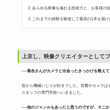
あらゆる映像を撮れる技術力と、お客様の
これまでの経験を駆使して最高の1本を届け
上京し、映像クリエイターとして
──落合さんがカメラと出会ったきっかけを教えて
昔から機械いじりが好きでした。音響やカメラは
スタッフの専門学校へいきました。
──他のジャンルもあったと思うのですが、そこ