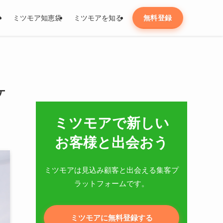
す
ミツモア知恵袋
ミツモアを知る
無料登録
ケ
ミツモアで新しい​
お客様と出会おう
ミツモアは見込み顧客と出会える集客プ
ラットフォームです。
ミツモアに無料登録する