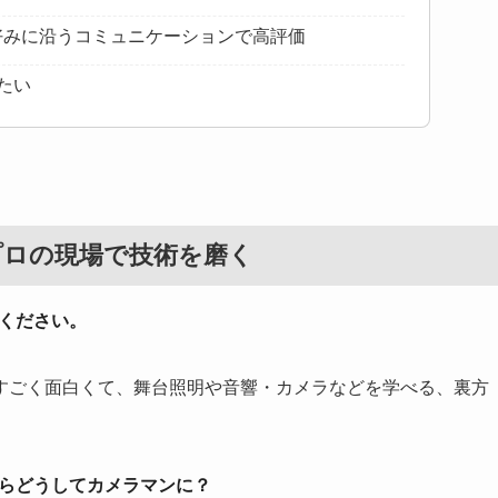
好みに沿うコミュニケーションで高評価
たい
プロの現場で技術を磨く
ください。
すごく面白くて、舞台照明や音響・カメラなどを学べる、裏方
からどうしてカメラマンに？