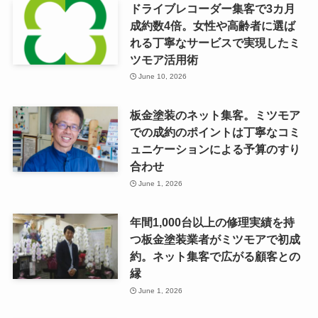
ドライブレコーダー集客で3カ月
成約数4倍。女性や高齢者に選ば
れる丁寧なサービスで実現したミ
ツモア活用術
June 10, 2026
板金塗装のネット集客。ミツモア
での成約のポイントは丁寧なコミ
ュニケーションによる予算のすり
合わせ
June 1, 2026
年間1,000台以上の修理実績を持
つ板金塗装業者がミツモアで初成
約。ネット集客で広がる顧客との
縁
June 1, 2026