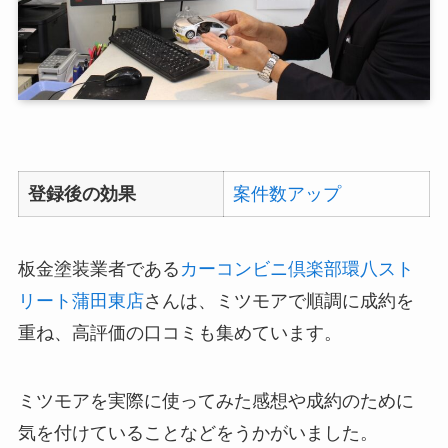
登録後の効果
案件数アップ
板金塗装業者である
カーコンビニ倶楽部環八スト
リート蒲田東店
さんは、ミツモアで順調に成約を
重ね、高評価の口コミも集めています。
ミツモアを実際に使ってみた感想や成約のために
気を付けていることなどをうかがいました。