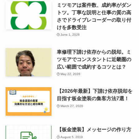
ミツモアは案件数、成約率がダン
トツ。丁寧な説明と仕事の質の高
さでドライブレコーダーの取り付
けを多数受注
June 1, 2026
車修理下請け依存からの脱却。ミ
ツモアでコンスタントに近畿圏の
広い範囲で成約するコツとは？
May 22, 2026
【2026年最新】下請け依存脱却を
目指す板金塗装の集客方法7選！
March 27, 2026
【板金塗装】メッセージの作り方
August 5, 2019