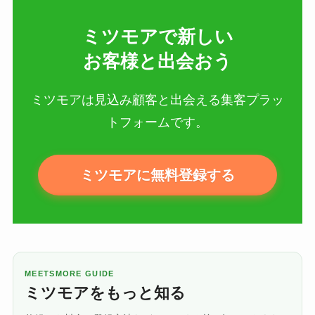
ミツモアで新しい​
お客様と出会おう
ミツモアは見込み顧客と出会える集客プラッ
トフォームです。
ミツモアに無料登録する
MEETSMORE GUIDE
ミツモアをもっと知る