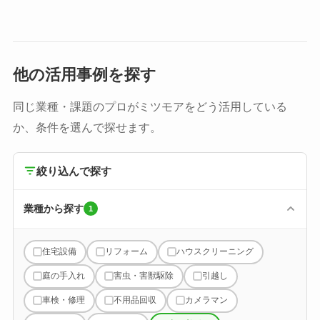
他の活用事例を探す
同じ業種・課題のプロがミツモアをどう活用している
か、条件を選んで探せます。
絞り込んで探す
業種から探す
1
住宅設備
リフォーム
ハウスクリーニング
庭の手入れ
害虫・害獣駆除
引越し
車検・修理
不用品回収
カメラマン