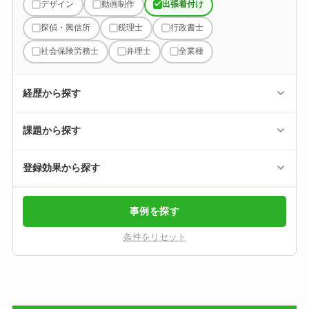
デザイン
動画制作
出張着付け
探偵・興信所
税理士
行政書士
社会保険労務士
弁理士
全業種
経歴から探す
課題から探す
登録効果から探す
事例を探す
条件をリセット