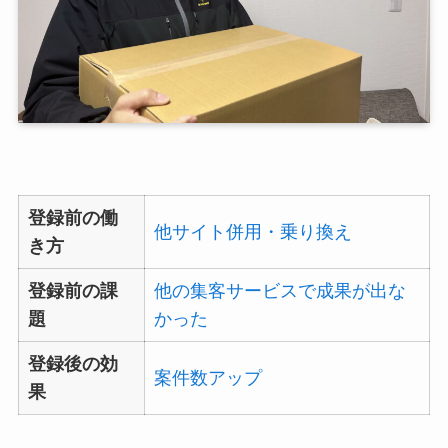
登録前の働
他サイト併用・乗り換え
き方
登録前の課
他の集客サービスで成果が出な
題
かった
登録後の効
案件数アップ
果