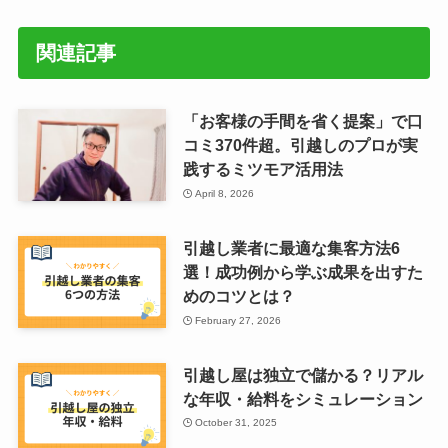
関連記事
「お客様の手間を省く提案」で口
コミ370件超。引越しのプロが実
践するミツモア活用法
April 8, 2026
引越し業者に最適な集客方法6
選！成功例から学ぶ成果を出すた
めのコツとは？
February 27, 2026
引越し屋は独立で儲かる？リアル
な年収・給料をシミュレーション
October 31, 2025