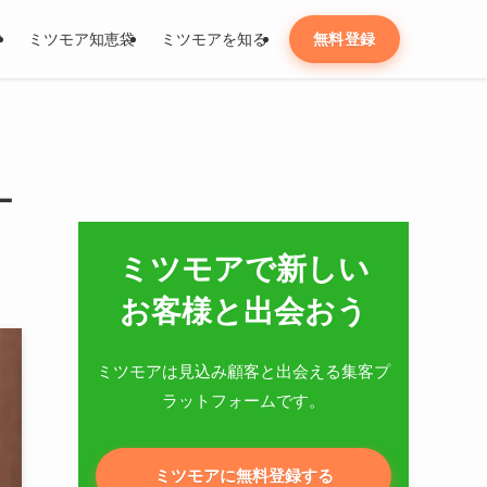
す
ミツモア知恵袋
ミツモアを知る
無料登録
ー
ミツモアで新しい​
お客様と出会おう
ミツモアは見込み顧客と出会える集客プ
ラットフォームです。
ミツモアに無料登録する