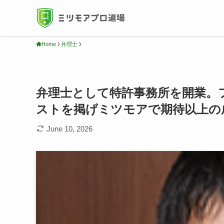
Home
弁理士
弁理士として特許事務所を開業。
ストを掲げミツモアで期待以上の
June 10, 2026