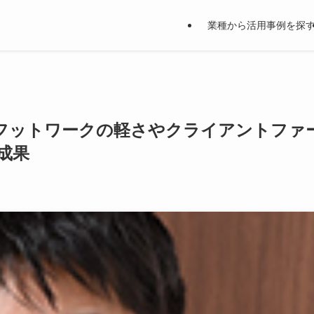
業種から活用事例を探
フットワークの軽さやクライアントファ
成果