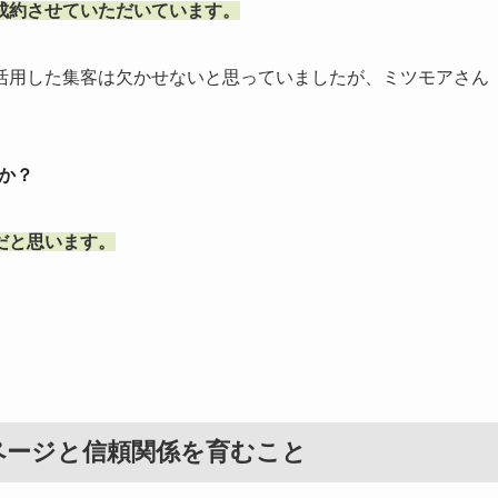
成約させていただいています。
活用した集客は欠かせないと思っていましたが、ミツモアさん
か？
だと思います。
ページと信頼関係を育むこと