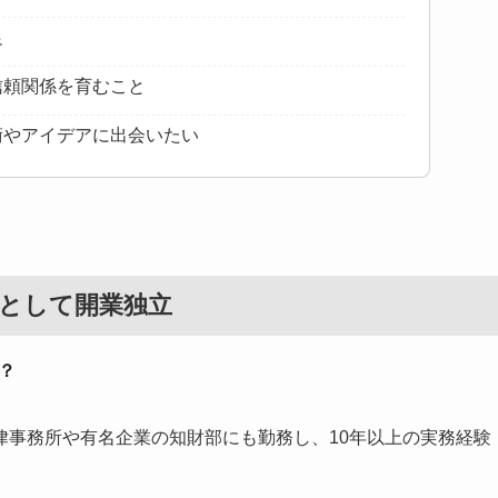
足
信頼関係を育むこと
術やアイデアに出会いたい
士として開業独立
？
律事務所や有名企業の知財部にも勤務し、10年以上の実務経験