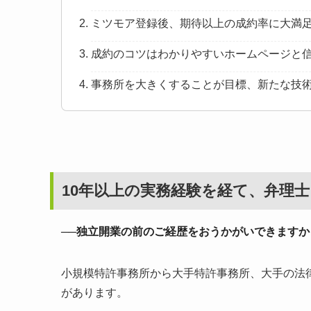
ミツモア登録後、期待以上の成約率に大満
成約のコツはわかりやすいホームページと
事務所を大きくすることが目標、新たな技
10年以上の実務経験を経て、弁理
──独立開業の前のご経歴をおうかがいできますか
小規模特許事務所から大手特許事務所、大手の法
があります。