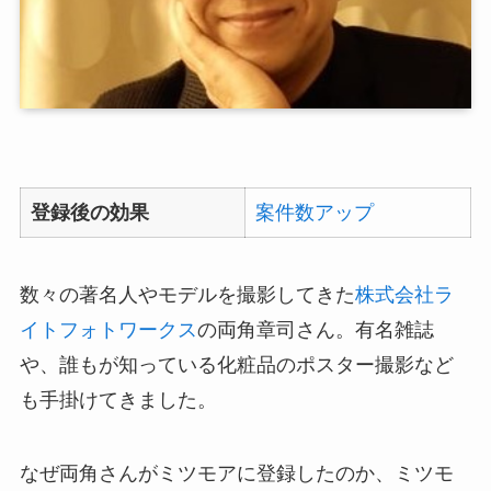
登録後の効果
案件数アップ
数々の著名人やモデルを撮影してきた
株式会社ラ
イトフォトワークス
の両角章司さん。有名雑誌
や、誰もが知っている化粧品のポスター撮影など
も手掛けてきました。
なぜ両角さんがミツモアに登録したのか、ミツモ