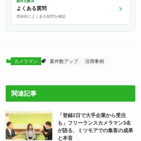
疑問を解決
よくある質問
登録前によくある疑問を確認
カメラマン
案件数アップ
活用事例
関連記事
「登録2日で大手企業から受注
も」フリーランスカメラマン3名
が語る、ミツモアでの集客の成果
と本音