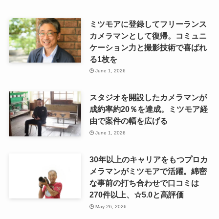
ミツモアに登録してフリーランス
カメラマンとして復帰。コミュニ
ケーション力と撮影技術で喜ばれ
る1枚を
June 1, 2026
スタジオを開設したカメラマンが
成約率約20％を達成。ミツモア経
由で案件の幅を広げる
June 1, 2026
30年以上のキャリアをもつプロカ
メラマンがミツモアで活躍。綿密
な事前の打ち合わせで口コミは
270件以上、☆5.0と高評価
May 26, 2026