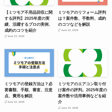
【ミツモア不用品回収に関
ミツモアのリフォーム評判
する評判】2025年度の実
は？案件数、手数料、成約
績、活躍するプロの実例、
のコツなどを解説
成約のコツを紹介
June 22, 2026
June 15, 2026
ミツモアの登録方法は？必
ミツモアのエアコン取り付
要書類、手順、審査、注意
け案件の評判。2025年度の
点、費用を解説
案件数や活用事例などを紹
介
June 10, 2026
June 15, 2026