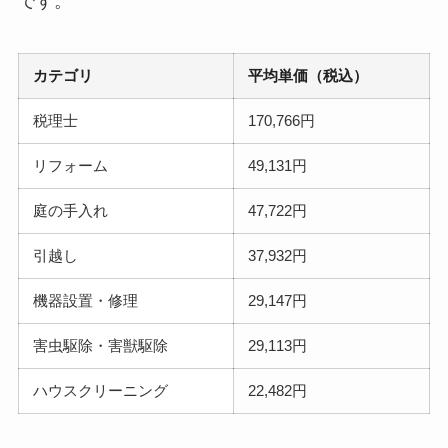
です。
カテゴリ
平均単価（税込）
税理士
170,766円
リフォーム
49,131円
庭の手入れ
47,722円
引越し
37,932円
機器設置・修理
29,147円
害虫駆除・害獣駆除
29,113円
ハウスクリーニング
22,482円