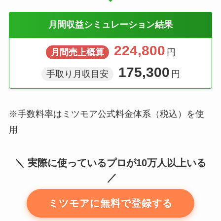
月間収益シミュレーション結果
224,800
月間売上概算
円
175,300
手取り月収目安
円
※手数料率はミツモア公式料金体系（税込）を使
用
実際に使っているプロが10万人以上いる
ミツモアに無料で登録する