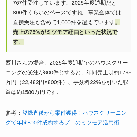
767件受注しています。2025年度通期だと
800件くらいのペースですね。事業全体では
直接受注も含めて1,000件を超えています
。
売上の75%がミツモア経由といった状況で
す。
西川さんの場合、2025年度通期でのハウスクリー
ニングの受注が800件とすると、年間売上は約1798
万円（22,482円×800件）、手数料22%を引いた収
益は約1580万円です。
参考：
登録直後から案件獲得！ハウスクリーニン
グで年間800件成約するプロのミツモア活用術