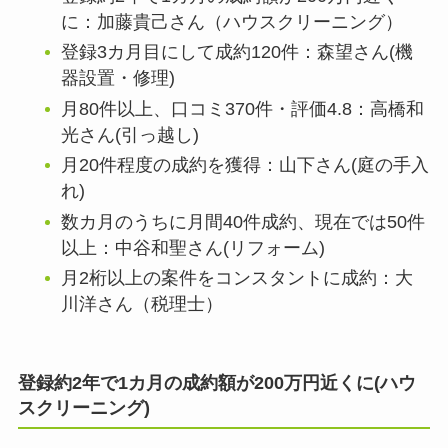
に：加藤貴己さん（ハウスクリーニング）
登録3カ月目にして成約120件：森望さん(機
器設置・修理)
月80件以上、口コミ370件・評価4.8：高橋和
光さん(引っ越し)
月20件程度の成約を獲得：山下さん(庭の手入
れ)
数カ月のうちに月間40件成約、現在では50件
以上：中谷和聖さん(リフォーム)
月2桁以上の案件をコンスタントに成約：大
川洋さん（税理士）
登録約2年で1カ月の成約額が200万円近くに(ハウ
スクリーニング)