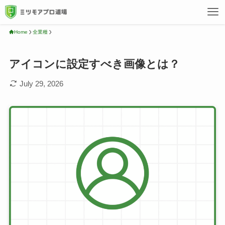
Home
全業種
アイコンに設定すべき画像とは？
July 29, 2026