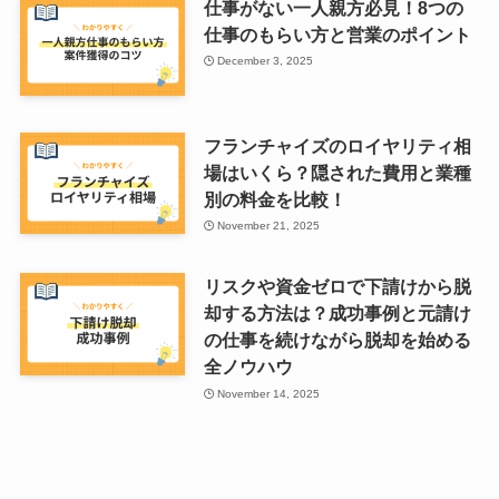
仕事がない一人親方必見！8つの
仕事のもらい方と営業のポイント
December 3, 2025
フランチャイズのロイヤリティ相
場はいくら？隠された費用と業種
別の料金を比較！
November 21, 2025
リスクや資金ゼロで下請けから脱
却する方法は？成功事例と元請け
の仕事を続けながら脱却を始める
全ノウハウ
November 14, 2025