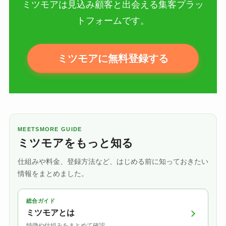
ミツモアは見込み顧客と出会える集客プラッ
トフォームです。
ミツモアに無料登録する
MEETSMORE GUIDE
ミツモアをもっと知る
仕組みや料金、登録方法など、はじめる前に知っておきたい
情報をまとめました。
総合ガイド
ミツモアとは
特徴や仕組みをまとめて確認