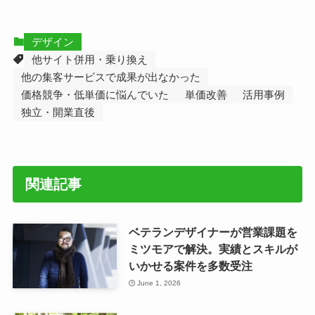
デザイン
他サイト併用・乗り換え
他の集客サービスで成果が出なかった
価格競争・低単価に悩んでいた
単価改善
活用事例
独立・開業直後
関連記事
ベテランデザイナーが営業課題を
ミツモアで解決。実績とスキルが
いかせる案件を多数受注
June 1, 2026