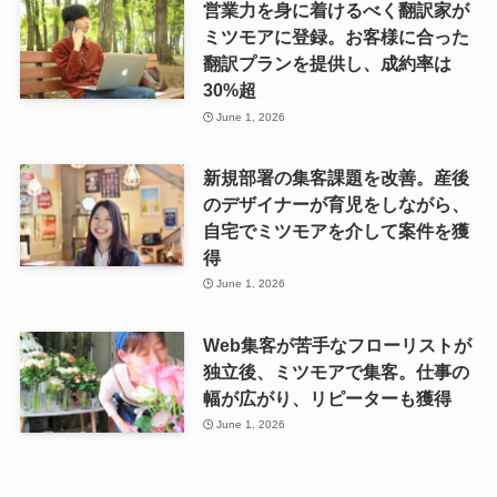
営業力を身に着けるべく翻訳家が
ミツモアに登録。お客様に合った
翻訳プランを提供し、成約率は
30%超
June 1, 2026
新規部署の集客課題を改善。産後
のデザイナーが育児をしながら、
自宅でミツモアを介して案件を獲
得
June 1, 2026
Web集客が苦手なフローリストが
独立後、ミツモアで集客。仕事の
幅が広がり、リピーターも獲得
June 1, 2026