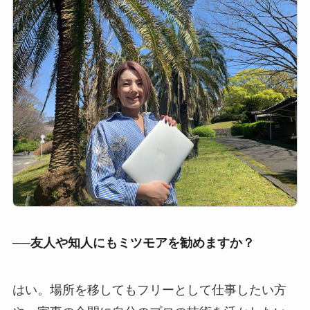
──友人や知人にもミツモアを勧めますか？
はい。場所を移してもフリーとして仕事したい方