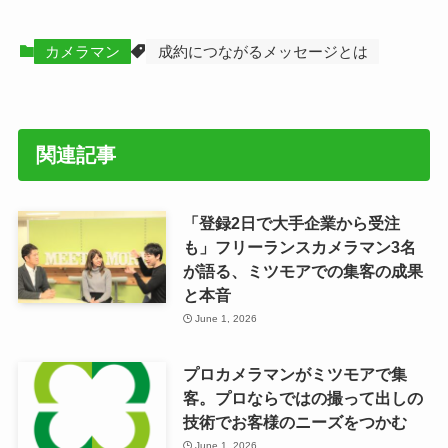
カメラマン
成約につながるメッセージとは
関連記事
「登録2日で大手企業から受注
も」フリーランスカメラマン3名
が語る、ミツモアでの集客の成果
と本音
June 1, 2026
プロカメラマンがミツモアで集
客。プロならではの撮って出しの
技術でお客様のニーズをつかむ
June 1, 2026