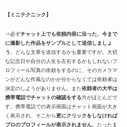
【ミニテクニック】
⇒必ず
チャット上でも依頼内容に沿った、今まで
に撮影した作品をサンプルとして送信しましょ
う
。どんな文章を送信するかも重要ですが、大切
な記念日や自分の人生を左右するかもしれないプ
ロフィール写真の依頼をするのに、そのカメラマ
ンがどんな作風なのかが分からなくては依頼者は
決定のしようがありません。また
依頼者の大半は
携帯電話でチャットの確認をする
方がほとんどで
す。携帯電話での表示画面はチャット画面が大き
く表示され、そこから
更にクリックをしなければ
プロのプロフィールが表示されません
。たった
１