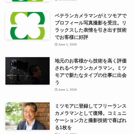
ベテランカメラマンがミツモアで
プロフィール写真撮影を受注。リ
ラックスした表情を引き出す技術
でお客様に好評
June 1, 2026
地元のお客様から技術を高く評価
されるベテランカメラマン。ミツ
モアで新たなタイプの仕事に出会
う
June 1, 2026
ミツモアに登録してフリーランス
カメラマンとして復帰。コミュニ
ケーション力と撮影技術で喜ばれ
る1枚を