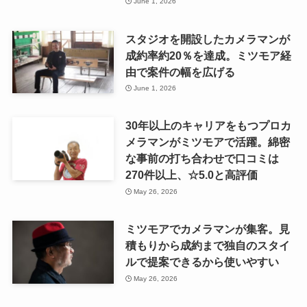
June 1, 2026
スタジオを開設したカメラマンが
成約率約20％を達成。ミツモア経
由で案件の幅を広げる
June 1, 2026
30年以上のキャリアをもつプロカ
メラマンがミツモアで活躍。綿密
な事前の打ち合わせで口コミは
270件以上、☆5.0と高評価
May 26, 2026
ミツモアでカメラマンが集客。見
積もりから成約まで独自のスタイ
ルで提案できるから使いやすい
May 26, 2026