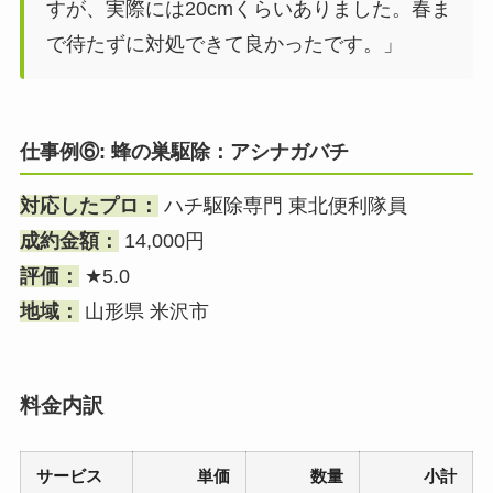
すが、実際には20cmくらいありました。春ま
で待たずに対処できて良かったです。」
仕事例⑥: 蜂の巣駆除：アシナガバチ
対応したプロ：
ハチ駆除専門 東北便利隊員
成約金額：
14,000円
評価：
★5.0
地域：
山形県 米沢市
料金内訳
サービス
単価
数量
小計