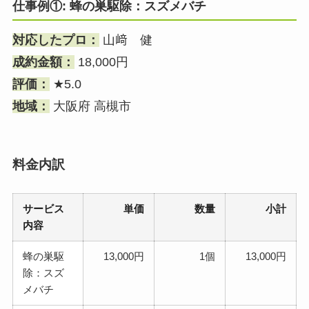
仕事例①: 蜂の巣駆除：スズメバチ
対応したプロ：
山﨑 健
成約金額：
18,000円
評価：
★5.0
地域：
大阪府 高槻市
料金内訳
サービス
単価
数量
小計
内容
蜂の巣駆
13,000円
1個
13,000円
除：スズ
メバチ