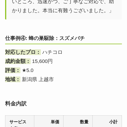
いところ、迅速かつ、ご丁寧なご対応で、助
かりました。本当に有難うございました。」
仕事例④: 蜂の巣駆除：スズメバチ
対応したプロ：
ハチコロ
成約金額：
15,600円
評価：
★5.0
地域：
新潟県 上越市
料金内訳
サービス
単価
数量
小計