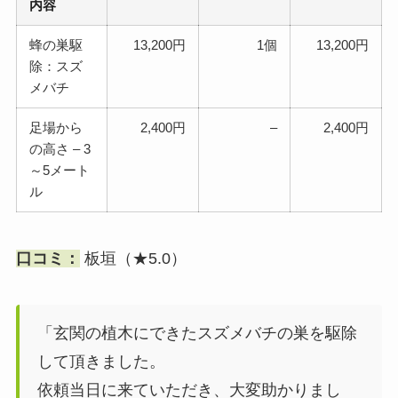
内容
蜂の巣駆
13,200円
1個
13,200円
除：スズ
メバチ
足場から
2,400円
–
2,400円
の高さ – 3
～5メート
ル
口コミ：
板垣（★5.0）
「玄関の植木にできたスズメバチの巣を駆除
して頂きました。
依頼当日に来ていただき、大変助かりまし