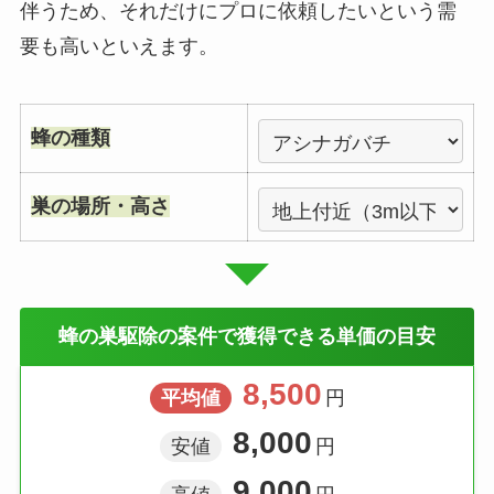
伴うため、それだけにプロに依頼したいという需
要も高いといえます。
蜂の種類
巣の場所・高さ
蜂の巣駆除の案件で獲得できる単価の目安
8,500
平均値
円
8,000
安値
円
9,000