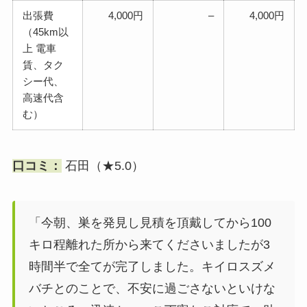
出張費
4,000円
–
4,000円
（45km以
上 電車
賃、タク
シー代、
高速代含
む）
口コミ：
石田（★5.0）
「今朝、巣を発見し見積を頂戴してから100
キロ程離れた所から来てくださいましたが3
時間半で全てが完了しました。キイロスズメ
バチとのことで、不安に過ごさないといけな