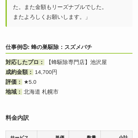
た。また金額もリーズナブルでした。
またよろしくお願いします。」
仕事例⑤: 蜂の巣駆除：スズメバチ
対応したプロ：
【蜂駆除専門店】池沢屋
成約金額：
14,700円
評価：
★5.0
地域：
北海道 札幌市
料金内訳
サービス
単価
数量
小計