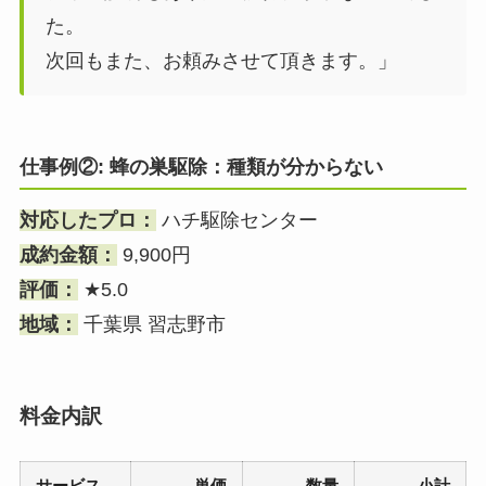
た。
次回もまた、お頼みさせて頂きます。」
仕事例②: 蜂の巣駆除：種類が分からない
対応したプロ：
ハチ駆除センター
成約金額：
9,900円
評価：
★5.0
地域：
千葉県 習志野市
料金内訳
サービス
単価
数量
小計