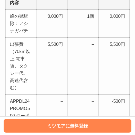
内容
蜂の巣駆
9,000円
1個
9,000円
除：アシ
ナガバチ
出張費
5,500円
–
5,500円
（70km以
上 電車
賃、タク
シー代、
高速代含
む）
APPDL24
–
–
-500円
PROMO5
00 クーポ
ン
ミツモアに無料登録