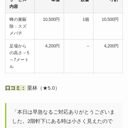
内容
蜂の巣駆
10,500円
1個
10,500円
除：スズ
メバチ
足場から
4,200円
–
4,200円
の高さ – 5
～7メート
ル
口コミ：
栗林（★5.0）
「本日は早急なるご対応ありがとうございま
した。2階軒下にある時は小さく見えたので