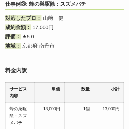
仕事例③: 蜂の巣駆除：スズメバチ
対応したプロ：
山﨑 健
成約金額：
17,000円
評価：
★5.0
地域：
京都府 南丹市
料金内訳
サービス
単価
数量
小計
内容
蜂の巣駆
13,000円
1個
13,000円
除：スズ
メバチ