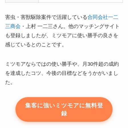
害虫・害獣駆除案件で活躍している
合同会社一二
三商会
・上村 一二三さん。他のマッチングサイト
も登録しましたが、ミツモアに使い勝手の良さを
感じているとのことです。
ミツモアならではの使い勝手や、月30件超の成約
を達成したコツ、今後の目標などをうかがいまし
た。
集客に強いミツモアに無料登
録