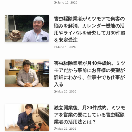
June 12, 2026
害虫駆除業者がミツモアで集客の
悩みを解消。カレンダー機能の活
用やライバルを研究して月30件超
を安定受注
June 1, 2026
害虫駆除業者が月40件成約。ミツ
モアだから事前にお客様の要望が
詳細にわかり、仕事中でも仕事が
入る
May 26, 2026
独立開業後、月20件成約。ミツモ
アを営業の要にしている害虫駆除
業者の活用法とは？
May 22, 2026