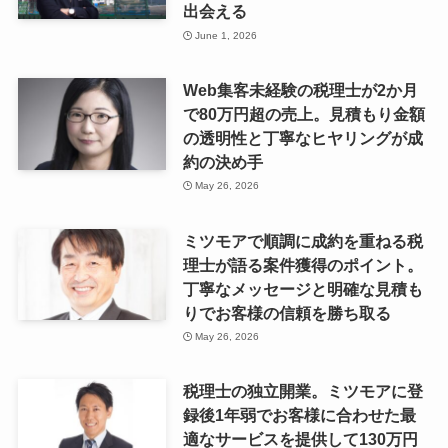
出会える
June 1, 2026
Web集客未経験の税理士が2か月
で80万円超の売上。見積もり金額
の透明性と丁寧なヒヤリングが成
約の決め手
May 26, 2026
ミツモアで順調に成約を重ねる税
理士が語る案件獲得のポイント。
丁寧なメッセージと明確な見積も
りでお客様の信頼を勝ち取る
May 26, 2026
税理士の独立開業。ミツモアに登
録後1年弱でお客様に合わせた最
適なサービスを提供して130万円