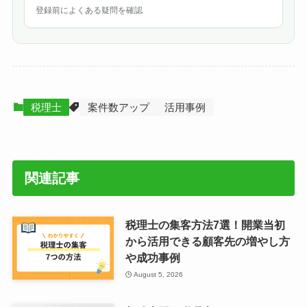
登録前によくある疑問を確認
税理士
案件数アップ
活用事例
関連記事
税理士の集客方法7選！開業当初
から活用できる顧客先の増やし方
や成功事例
August 5, 2026