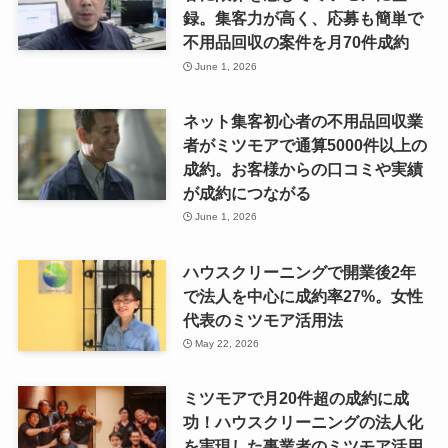
録。集客力が高く、応募も簡単で
不用品回収の案件を月70件成約
June 1, 2026
ネット集客初心者の不用品回収業
者がミツモアで通算5000件以上の
成約。お客様からの口コミや実績
が成約につながる
June 1, 2026
ハウスクリーニングで開業後2年
で法人を中心に成約率27%。女性
代表のミツモア活用法
May 22, 2026
ミツモアで月20件超の成約に成
功！ハウスクリーニングの法人化
を実現した事業者のミツモア活用