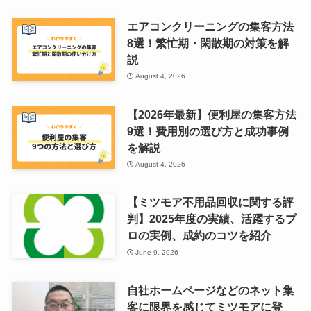
エアコンクリーニングの集客方法
8選！繁忙期・閑散期の対策を解
説
August 4, 2026
【2026年最新】便利屋の集客方法
9選！費用別の選び方と成功事例
を解説
August 4, 2026
【ミツモア不用品回収に関する評
判】2025年度の実績、活躍するプ
ロの実例、成約のコツを紹介
June 9, 2026
自社ホームページなどのネット集
客に限界を感じてミツモアに登