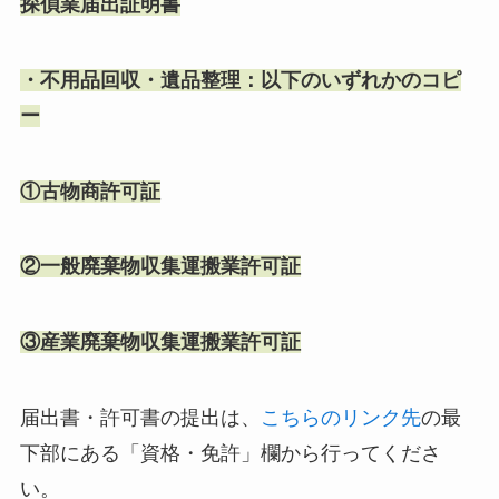
探偵業届出証明書
・不用品回収・遺品整理：以下のいずれかのコピ
ー
①古物商許可証
②一般廃棄物収集運搬業許可証
③産業廃棄物収集運搬業許可証
届出書・許可書の提出は、
こちらのリンク先
の最
下部にある「
資格・免許」欄から行ってくださ
い。